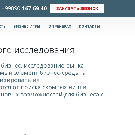
+99890
167 69 40
ЗАКАЗАТЬ ЗВОНОК
СТЬ
БИЗНЕС ИГРЫ
О ТРЕНЕРАХ
КОНТАКТЫ
ого исследования
 бизнес, исследование рынка
мый элемент бизнес-среды, а
изировать их.
тся от поиска скрытых ниш и
новых возможностей для бизнеса с
.