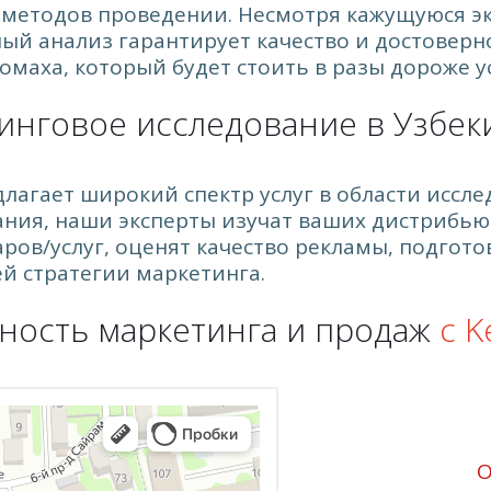
 методов проведении. Несмотря кажущуюся э
ый анализ гарантирует качество и достоверн
маха, который будет стоить в разы дороже ус
тинговое исследование в Узбек
длагает широкий спектр услуг в области иссл
ния, наши эксперты изучат ваших дистрибью
аров/услуг, оценят качество рекламы, подгото
 стратегии маркетинга.
ность маркетинга и продаж
с K
О