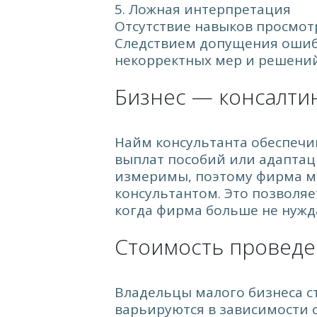
5. Ложная интерпретация
Отсутствие навыков просмот
Следствием допущения ошибк
некорректных мер и решени
Бизнес — консалтин
Найм консультанта обеспечи
выплат пособий или адаптац
измеримы, поэтому фирма мо
консультантом. Это позволя
когда фирма больше не нужда
Стоимость проведе
Владельцы малого бизнеса с
варьируются в зависимости о