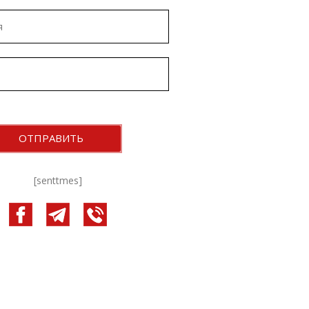
[senttmes]