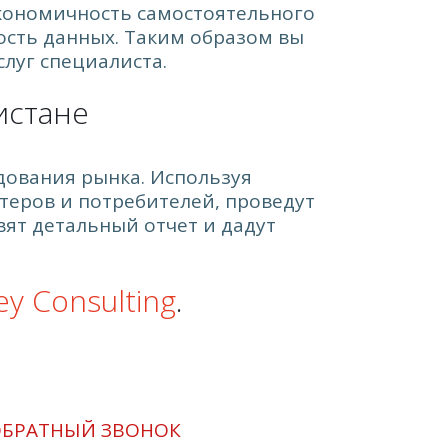
кономичность самостоятельного
ость данных. Таким образом вы
луг специалиста.
истане
едования рынка. Используя
теров и потребителей, проведут
вят детальный отчет и дадут
ey Consulting
.
БРАТНЫЙ ЗВОНОК