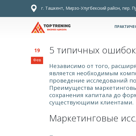
г. Ташкент, Мирзо-Улугбекский район, пер. П
ПРАКТИЧЕ
5 типичных ошибок
19
Фев
Независимо от того, расшир
является необходимым компо
проведение исследований по
Преимущества маркетинговых
сохранения капитала до фор
существующими клиентами.
Маркетинговые исс