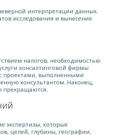
 неверной интерпретации данных.
тов исследования и вынесение
утствием налогов, необходимостью
 услуги консалтинговой фирмы
 с проектами, выполненными
ленную консультантом. Наконец,
ко прекращаются.
ний
ие экспертизы, которые
ов, целей, глубины, географии,