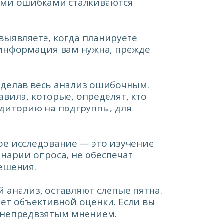
кими ошибками сталкиваются
выявляете, когда планируете
 информация вам нужна, прежде
сделав весь анализ ошибочным.
вила, которые, определят, кто
удиторию на подгруппы, для
е исследование — это изучение
арии опроса, не обеспечат
ешения.
анализ, оставляют слепые пятна.
ет объективной оценки. Если вы
и непредвзятым мнением.