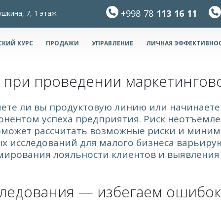
+998 78
113 16 11
ушкина, 7, 1 этаж
СКИЙ КУРС
ПРОДАЖИ
УПРАВЛЕНИЕ
ЛИЧНАЯ ЭФФЕКТИВНО
 при проведении маркетингов
яете ли вы продуктовую линию или начинаете
нентом успеха предприятия. Риск неотъемле
может рассчитать возможные риски и миним
 исследований для малого бизнеса варьирую
мирования лояльности клиентов и выявления 
ледования — избегаем ошибок