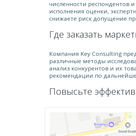
численности респондентов и
исполнения оценки, экспертн
снижаете риск допущение про
Где заказать марке
Компания Key Consulting пре
различные методы исследова
анализ конкурентов и их тов
рекомендации по дальнейшей
Повысьте эффектив