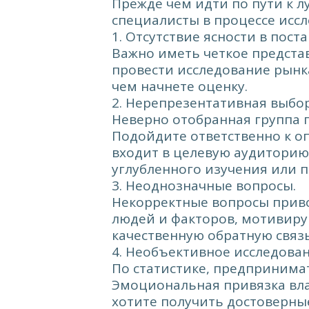
Прежде чем идти по пути к 
специалисты в процессе исс
1. Отсутствие ясности в пос
Важно иметь четкое представ
провести исследование рынк
чем начнете оценку.
2. Нерепрезентативная выбор
Неверно отобранная группа 
Подойдите ответственно к оп
входит в целевую аудиторию.
углубленного изучения или п
3. Неоднозначные вопросы.
Некорректные вопросы приво
людей и факторов, мотивиру
качественную обратную связ
4. Необъективное исследова
По статистике, предпринима
Эмоциональная привязка вла
хотите получить достоверны