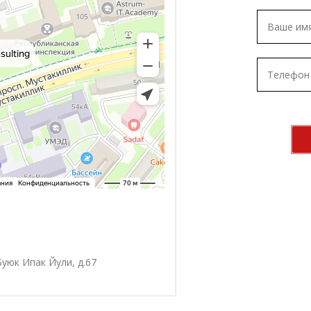
Буюк Ипак Йули, д.67