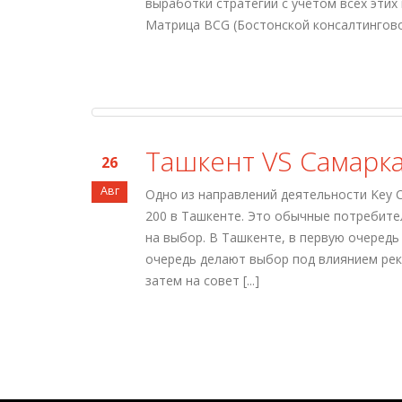
выработки стратегии с учётом всех этих
Матрица BCG (Бостонской консалтинговой 
Ташкент VS Самарка
26
Авг
Одно из направлений деятельности Key C
200 в Ташкенте. Это обычные потребите
на выбор. В Ташкенте, в первую очеред
очередь делают выбор под влиянием рек
затем на совет [...]