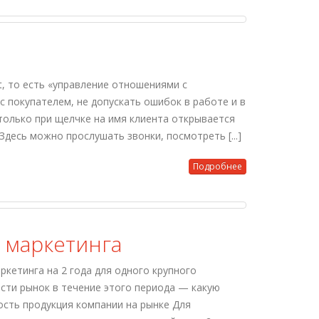
, то есть «управление отношениями с
 покупателем, не допускать ошибок в работе и в
 только при щелчке на имя клиента открывается
Здесь можно прослушать звонки, посмотреть [...]
Подробнее
 маркетинга
кетинга на 2 года для одного крупного
асти рынок в течение этого периода — какую
сть продукция компании на рынке Для