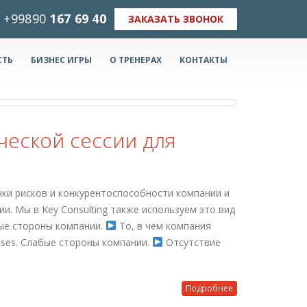
+99890
167 69 40
ЗАКАЗАТЬ ЗВОНОК
СТЬ
БИЗНЕС ИГРЫ
О ТРЕНЕРАХ
КОНТАКТЫ
ческой сессии для
ки рисков и конкурентоспособности компании и
и. Мы в Key Consulting также используем это вид
ные стороны компании.
То, в чем компания
ses. Слабые стороны компании.
Отсутствие
Подробнее