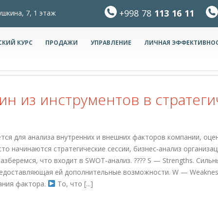
+998 78
113 16 11
ушкина, 7, 1 этаж
СКИЙ КУРС
ПРОДАЖИ
УПРАВЛЕНИЕ
ЛИЧНАЯ ЭФФЕКТИВНО
ин из инструментов в стратеги
я для анализа внутренних и внешних факторов компании, оцен
то начинаются стратегические сессии, бизнес-анализ организаци
разберемся, что входит в SWOT-анализ. ???? S — Strengths. Силь
предоставляющая ей дополнительные возможности. W — Weaknes
ания фактора.
То, что [...]