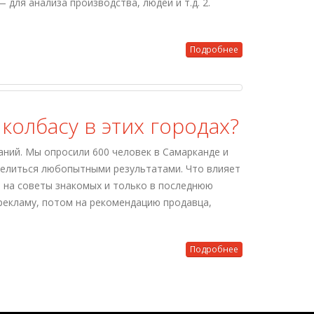
для анализа производства, людей и т.д. 2.
Подробнее
колбасу в этих городах?
аний. Мы опросили 600 человек в Самарканде и
оделиться любопытными результатами. Что влияет
— на советы знакомых и только в последнюю
рекламу, потом на рекомендацию продавца,
Подробнее