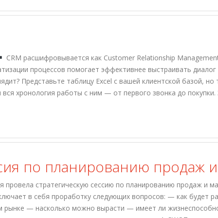
CRM расшифровывается как Customer Relationship Management
атизации процессов помогает эффективнее выстраивать диалог с
ядит? Представьте таблицу Excel с вашей клиентской базой, но
 вся хронология работы с ним — от первого звонка до покупки. 
сия по планированию продаж и
я провела стратегическую сессию по планированию продаж и мар
ключает в себя проработку следующих вопросов: — как будет р
м рынке — насколько можно вырасти — имеет ли жизнеспособно