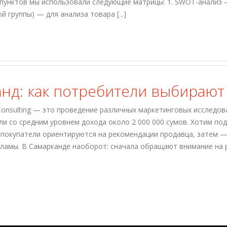
 пунктов мы использовали следующие матрицы: 1. SWOT-анализ — 
группы) — для анализа товара [...]
нд: как потребители выбирают 
onsulting — это проведение различных маркетинговых исследов
ли со средним уровнем дохода около 2 000 000 сумов. Хотим п
ь покупатели ориентируются на рекомендации продавца, затем 
ламы. В Самарканде наоборот: сначала обращают внимание на 